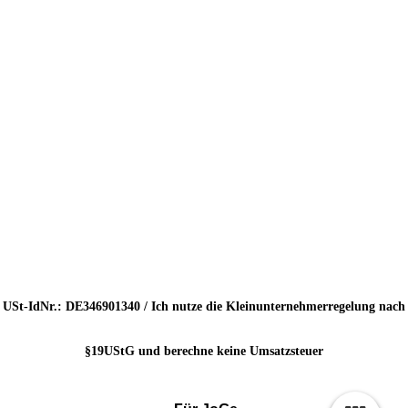
USt-IdNr.: DE346901340 / Ich nutze die Kleinunternehmerregelung nach
§19UStG und berechne keine Umsatzsteuer