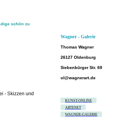
ndige schön zu
Wagner - Galerie
Thomas Wagner
26127 Oldenburg
Siebenbürger Str. 69
ol@wagnerart.de
ei - Skizzen und
KUNST-ONLINE
ARTENET
WAGNER-GALERIE