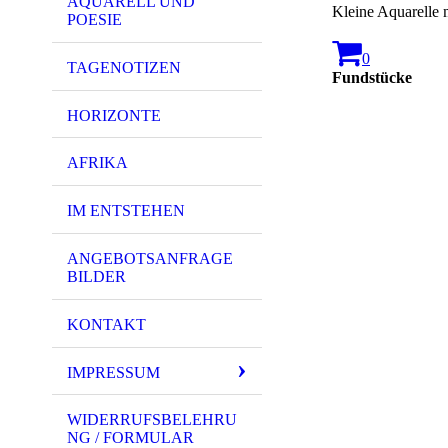
AQUARELL UND
Kleine Aquarelle 
POESIE
0
TAGENOTIZEN
Fundstücke
HORIZONTE
AFRIKA
IM ENTSTEHEN
ANGEBOTSANFRAGE
BILDER
KONTAKT
IMPRESSUM
WIDERRUFSBELEHRU
NG / FORMULAR